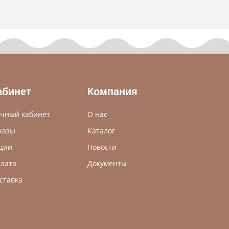
абинет
Компания
чный кабинет
О нас
казы
Каталог
ции
Новости
лата
Документы
ставка